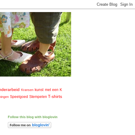
nderarbeid
kunst met een K
Kransen
T-shirts
Speelgoed
Stempelen
ningen
Follow this blog with bloglovin