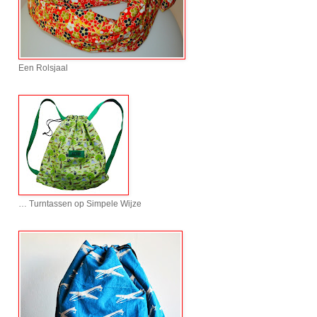
Een Rolsjaal
… Turntassen op Simpele Wijze