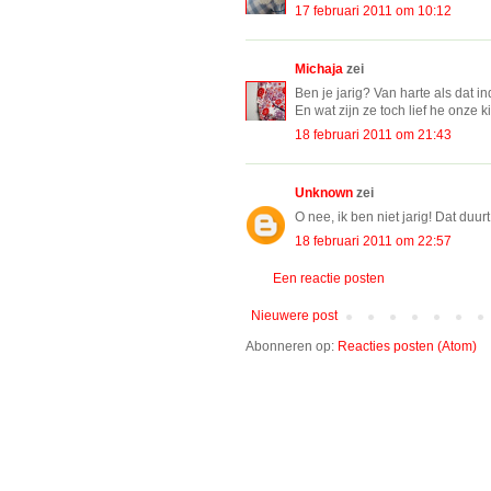
17 februari 2011 om 10:12
Michaja
zei
Ben je jarig? Van harte als dat i
En wat zijn ze toch lief he onze ki
18 februari 2011 om 21:43
Unknown
zei
O nee, ik ben niet jarig! Dat duur
18 februari 2011 om 22:57
Een reactie posten
Nieuwere post
Abonneren op:
Reacties posten (Atom)