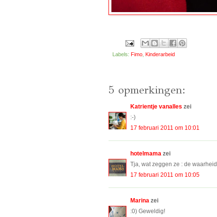
Labels:
Fimo
,
Kinderarbeid
5 opmerkingen:
Katrientje vanalles
zei
:-)
17 februari 2011 om 10:01
hotelmama
zei
Tja, wat zeggen ze : de waarheid 
17 februari 2011 om 10:05
Marina
zei
:0) Geweldig!