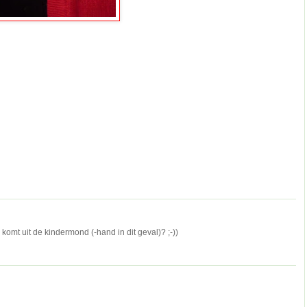
komt uit de kindermond (-hand in dit geval)? ;-))