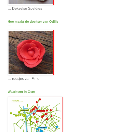
… Dekselse Speldjes
Hoe maakt de dochter van Odille
…
… roosjes van Fimo
Waarheen in Gent