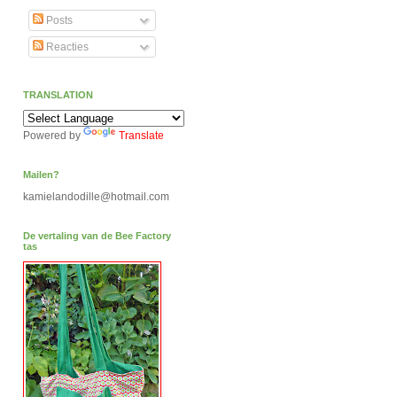
Posts
Reacties
TRANSLATION
Powered by
Translate
Mailen?
kamielandodille@hotmail.com
De vertaling van de Bee Factory
tas