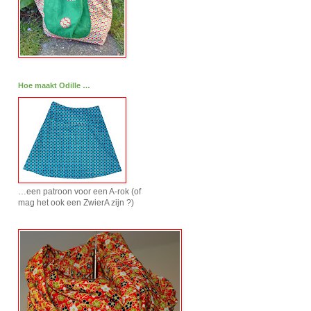
Hoe maakt Odille …
…een patroon voor een A-rok (of
mag het ook een ZwierA zijn ?)