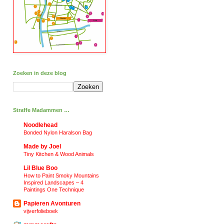
Zoeken in deze blog
Straffe Madammen …
Noodlehead
Bonded Nylon Haralson Bag
Made by Joel
Tiny Kitchen & Wood Animals
Lil Blue Boo
How to Paint Smoky Mountains
Inspired Landscapes – 4
Paintings One Technique
Papieren Avonturen
vijverfolieboek